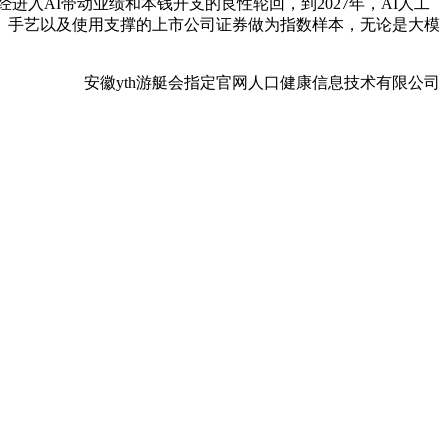
曾经进入AI带动业绩和本钱开支的良性轮回，到2027年，AI人工
、手艺以及使用支撑的上市公司证券做为指数样本，无论是大模
安徽yth游艇会指定官网人口健康信息技术有限公司