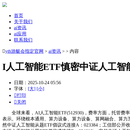
首页
关于我们
ai资讯
ai应用
联系我们

yth游艇会指定官网
>
ai资讯
> > 内容
I人工智能ETF慎密中证人工智
日期：2025-10-24 05:56
字体：
[大]
[小]

打印

关闭
全球来看，AI人工智能ETF(512930)，费率方面，托管
表示。环绕根本通用、算力设备、算力设备、算网融合、算力互联
然中证人工智能从题ETF倡议式连接A：023384；工信部公