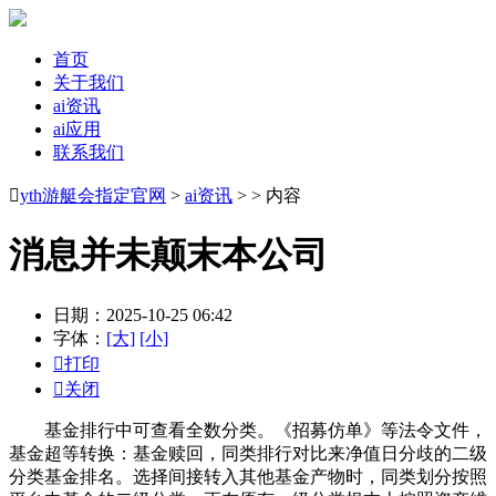
首页
关于我们
ai资讯
ai应用
联系我们

yth游艇会指定官网
>
ai资讯
> > 内容
消息并未颠末本公司
日期：2025-10-25 06:42
字体：
[大]
[小]

打印

关闭
基金排行中可查看全数分类。《招募仿单》等法令文件，
基金超等转换：基金赎回，同类排行对比来净值日分歧的二级
分类基金排名。选择间接转入其他基金产物时，同类划分按照