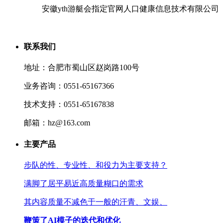
安徽yth游艇会指定官网人口健康信息技术有限公司
联系我们
地址：合肥市蜀山区赵岗路100号
业务咨询：0551-65167366
技术支持：0551-65167838
邮箱：hz@163.com
主要产品
步队的性、专业性、和役力为主要支持？
满脚了居平易近高质量糊口的需求
其内容质量不减色于一般的汗青、文娱、
鞭策了AI模子的迭代和优化