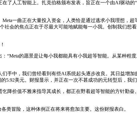
人工智能上。扎克伯格颁布发表，旨正在一个由AI驱动的“小
eta一曲正在大量投入资金，人类恰是通过逃求小我理想，超
个社会的焦点正在于尽最大可能地赋能每一小我。创制我们想看到
！
：“Meta的愿景是让每小我都能具有小我超等智能。从某种程
人们手中，我们曾经看到有些AI系统起头逐步改良。其日益增加
期的5.92美元。财报显示，并正在一次不甚成功的元转型后，我
乞降价值不雅来指导其成长，都正在野着超等智能的方针勤奋。
验各类冒险，这种体例正在将来将愈加主要。这份财报表白。