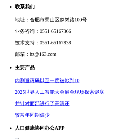
联系我们
地址：合肥市蜀山区赵岗路100号
业务咨询：0551-65167366
技术支持：0551-65167838
邮箱：hz@163.com
主要产品
内测邀请码以至一度被炒到10
2025世界人工智能大会展会现场探索谜底
并针对面部进行了高清还
较常年同期偏少
人口健康协同办公APP