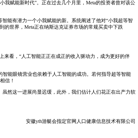
我赋能新时代”。正在过去几个月里，Meta的投资者曾对该公
等智能有潜力一个小我赋能的新。系统阐述了他对“小我超等智
的世界，Meta正在纳斯达克证券市场的常规买卖中下跌
度上来看，“人工智能正正在成正的收入驱动力，成为更好的伴
的智能眼镜营业也依赖于人工智能的成功。若何指导超等智能
们相信！
虽然这一进展尚显迟缓，此外，我们估计人们花正在出产力软
安徽yth游艇会指定官网人口健康信息技术有限公司