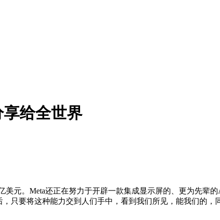
分享给全世界
万亿美元。Meta还正在努力于开辟一款集成显示屏的、更为先辈
”后，只要将这种能力交到人们手中，看到我们所见，能我们的，同