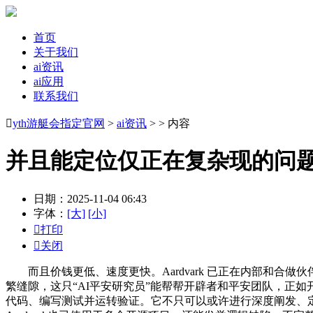
首页
关于我们
ai资讯
ai应用
联系我们

yth游艇会指定官网
>
ai资讯
> > 内容
并且能定位仅正在复杂现的问
日期：2025-11-04 06:43
字体：
[大]
[小]

打印

关闭
而且价钱更低、速度更快。Aardvark 已正在内部和合
繁缝隙，这只“AI平安研究员”能帮帮开辟者和平安团队，正
代码、编写测试并运转验证。它不只可以或许进行深度阐发、