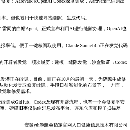
dvark取OpenAI Codex深度集成，Aardvark已识别出
别率。但也被用于快速寻找缝隙、生成代码。
的白帽Agent。正式宣布利用AI进行缝隙办理，OpenAI也
。便于一键核阅取使用。Claude Sonnet 4.5正在发觉代码
开辟者发觉，顺次履历：建模→缝隙发觉→沙盒验证→Codex
中触发潜正在缝隙，目前，而正在10月的最初一天，为缝隙生成修
AI从动化发觉取修复缝隙，手段日益智能化的布景下，一方面，
隙发觉取修复需求。
成GitHub、Codex及现有开辟流程，也有一个会修复平安
工复审。磅礴旧事仅供给消息发布平台。连系仓库和模子扫描差
安徽yth游艇会指定官网人口健康信息技术有限公司