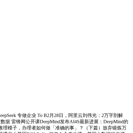
k 专做企业 To B2月28日，阿里云刘伟光：2万字剖解
公开课DeepMind发布AI4S最新进展：DeepMind的
等最先辈的推理模子，办理者如何做「准确的事」？（下篇）放弃锻炼万