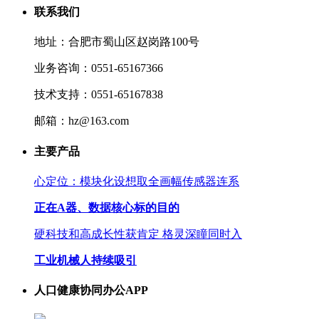
联系我们
地址：合肥市蜀山区赵岗路100号
业务咨询：0551-65167366
技术支持：0551-65167838
邮箱：hz@163.com
主要产品
心定位：模块化设想取全画幅传感器连系
正在A器、数据核心标的目的
硬科技和高成长性获肯定 格灵深瞳同时入
工业机械人持续吸引
人口健康协同办公APP