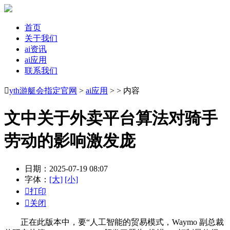
首页
关于我们
ai资讯
ai应用
联系我们

yth游艇会指定官网
>
ai应用
> > 内容
文中关于外卖平台算法对骑手
劳动的影响激发庞
日期：2025-07-19 08:07
字体：
[大]
[小]

打印

关闭
正在此版本中，要“人工智能的贸易模式，Waymo 副总裁