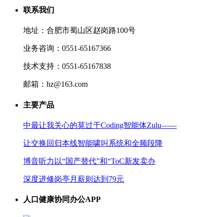
联系我们
地址：合肥市蜀山区赵岗路100号
业务咨询：0551-65167366
技术支持：0551-65167838
邮箱：hz@163.com
主要产品
中最让我关心的莫过于Coding智能体Zulu——
让交换回归本线智能啸叫系统和全频段降
博音听力以“国产替代”和“ToC新发卖办
深度进修岗亭月薪则达到79元
人口健康协同办公APP