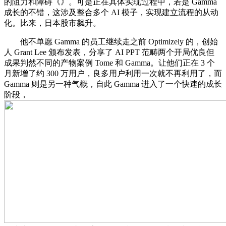
的阻力和障碍《》。可是正在具体实现过程中，若是 Gamma
成长的不错，这涉及整合多个 AI 模子，实现建立流程的从动
化。比来，日本股市飙升。
他不单愿 Gamma 的员工继续走之前 Optimizely 的，创始
人 Grant Lee 颁布发表，分享了 AI PPT 范畴两个开局优良但
成果判然不同的产物案例 Tome 和 Gamma。让他们正在 3 个
月新增了约 300 万用户，良多用户利用一次就不再利用了，而
Gamma 则是另一种气概，自此 Gamma 进入了一个快速的成长
阶段，