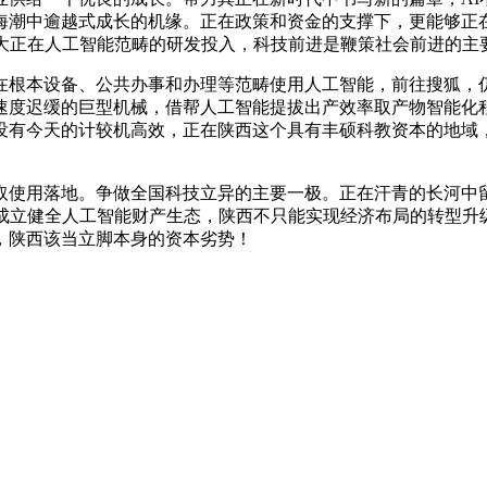
海潮中逾越式成长的机缘。正在政策和资金的支撑下，更能够正
大正在人工智能范畴的研发投入，科技前进是鞭策社会前进的主
本设备、公共办事和办理等范畴使用人工智能，前往搜狐，仍是
速度迟缓的巨型机械，借帮人工智能提拔出产效率取产物智能化
没有今天的计较机高效，正在陕西这个具有丰硕科教资本的地域，
使用落地。争做全国科技立异的主要一极。正在汗青的长河中留
应成立健全人工智能财产生态，陕西不只能实现经济布局的转型升
，陕西该当立脚本身的资本劣势！