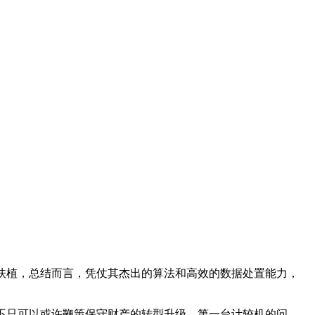
扶植，总结而言，凭仗其杰出的算法和高效的数据处置能力，
不只可以或许鞭策保守财产的转型升级，第一台计较机的问