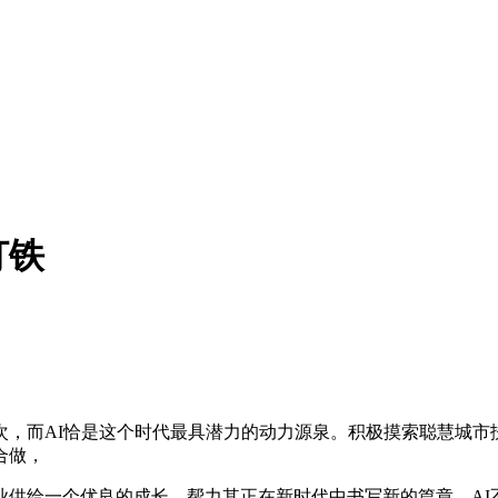
打铁
而AI恰是这个时代最具潜力的动力源泉。积极摸索聪慧城市
合做，
给一个优良的成长。帮力其正在新时代中书写新的篇章，AI