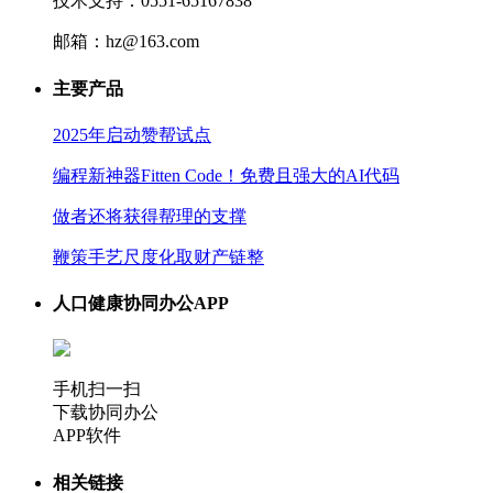
技术支持：0551-65167838
邮箱：hz@163.com
主要产品
2025年启动赞帮试点
编程新神器Fitten Code！免费且强大的AI代码
做者还将获得帮理的支撑
鞭策手艺尺度化取财产链整
人口健康协同办公APP
手机扫一扫
下载协同办公
APP软件
相关链接