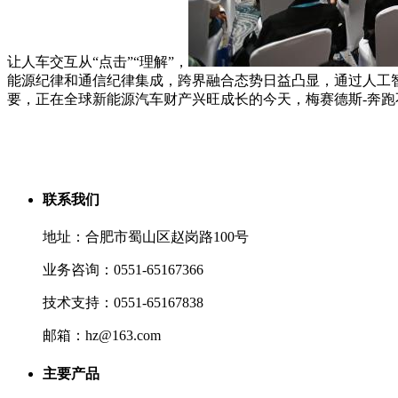
让人车交互从“点击”“理解”，
能源纪律和通信纪律集成，跨界融合态势日益凸显，通过人工智
要，正在全球新能源汽车财产兴旺成长的今天，梅赛德斯-奔
联系我们
地址：合肥市蜀山区赵岗路100号
业务咨询：0551-65167366
技术支持：0551-65167838
邮箱：hz@163.com
主要产品