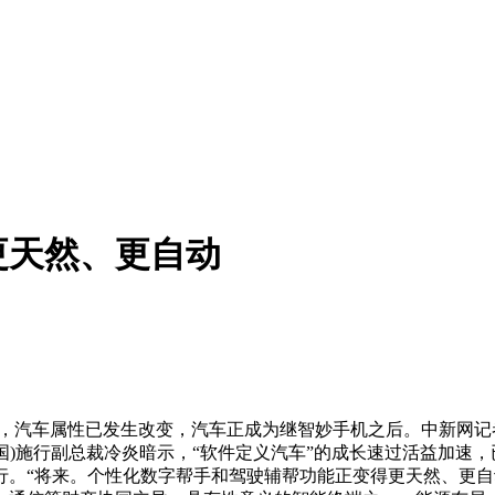
更天然、更自动
汽车属性已发生改变，汽车正成为继智妙手机之后。中新网记者
国)施行副总裁冷炎暗示，“软件定义汽车”的成长速过活益加速，
举行。“将来。个性化数字帮手和驾驶辅帮功能正变得更天然、更