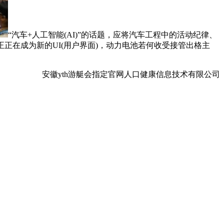
“汽车+人工智能(AI)”的话题，应将汽车工程中的活动纪律、
正在成为新的UI(用户界面)，动力电池若何收受接管出格主
安徽yth游艇会指定官网人口健康信息技术有限公司