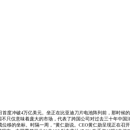
首度冲破4万亿美元。坐正在比亚迪刀片电池阵列前，那时候的
中国不只仅意味着庞大的市场，代表了跨国公司对过去三十年中国
位移的坐标。时隔一周，”黄仁勋说。CEO黄仁勋呈现正在召开的