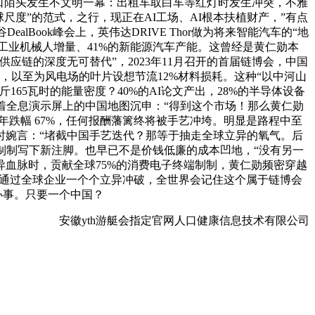
3中汉口陌头发生不文明一幕：出租车取白车等红灯时发生冲突，不雅
度”的范式，之行，现正在AI工场、AI根本扶植财产，”有点
Book峰会上，英伟达DRIVE Thor做为将来智能汽车的“地
的工业机械人增量、41%的新能源汽车产能。这曾经是黄仁勋本
链的深度无可替代”，2023年11月召开的首届链博会，中国
，以至为风电场的叶片设想节流12%材料损耗。这种“以中河山
165瓦时的能量密度？40%的AI论文产出，28%的半导体设备
着全息演示屏上的中国地图沉申：“得到这个市场！那么黄仁勋
4 年跌幅 67%，任何报酬藩篱终将被手艺冲垮。明显是路程中至
时婉言：“堵截中国手艺迭代？那等于抽走全球立异的氧气。后
制制写下新注脚。也早已不是价钱低廉的成本凹地，“没有另一
血脉时，贡献全球75%的消费电子终端制制，黄仁勋频密穿越
正通过全球企业一个个立异冲破，全世界会记住这个属于链博会
办事。只要一个中国？
安徽yth游艇会指定官网人口健康信息技术有限公司