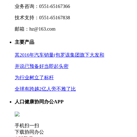
业务咨询：0551-65167366
技术支持：0551-65167838
邮箱：hz@163.com
主要产品
其2016年汽车销量(包罗该集团旗下大发和
并说已预备好当即起头密
为行业树立了标杆
全球有跨越2亿人旁不雅了比
人口健康协同办公APP
手机扫一扫
下载协同办公