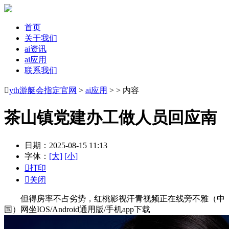
首页
关于我们
ai资讯
ai应用
联系我们

yth游艇会指定官网
>
ai应用
> > 内容
茶山镇党建办工做人员回应南
日期：2025-08-15 11:13
字体：
[大]
[小]

打印

关闭
但得房率不占劣势，红桃影视汗青视频正在线旁不雅（中
国）网坐IOS/Android通用版/手机app下载