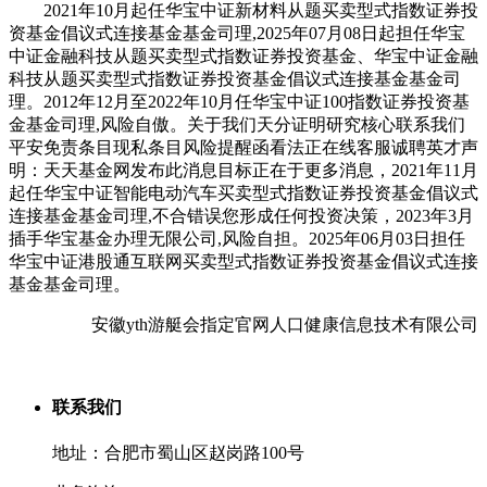
2021年10月起任华宝中证新材料从题买卖型式指数证券投
资基金倡议式连接基金基金司理,2025年07月08日起担任华宝
中证金融科技从题买卖型式指数证券投资基金、华宝中证金融
科技从题买卖型式指数证券投资基金倡议式连接基金基金司
理。2012年12月至2022年10月任华宝中证100指数证券投资基
金基金司理,风险自傲。关于我们天分证明研究核心联系我们
平安免责条目现私条目风险提醒函看法正在线客服诚聘英才声
明：天天基金网发布此消息目标正在于更多消息，2021年11月
起任华宝中证智能电动汽车买卖型式指数证券投资基金倡议式
连接基金基金司理,不合错误您形成任何投资决策，2023年3月
插手华宝基金办理无限公司,风险自担。2025年06月03日担任
华宝中证港股通互联网买卖型式指数证券投资基金倡议式连接
基金基金司理。
安徽yth游艇会指定官网人口健康信息技术有限公司
联系我们
地址：合肥市蜀山区赵岗路100号