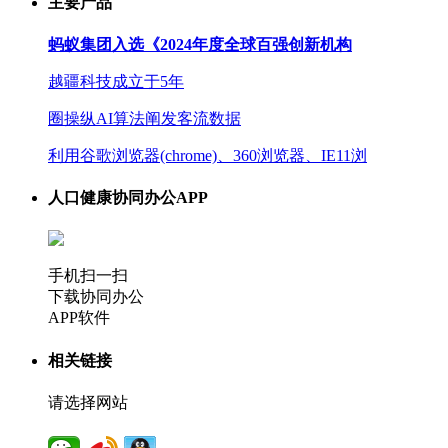
主要产品
蚂蚁集团入选《2024年度全球百强创新机构
越疆科技成立于5年
圈操纵AI算法阐发客流数据
利用谷歌浏览器(chrome)、360浏览器、IE11浏
人口健康协同办公APP
手机扫一扫
下载协同办公
APP软件
相关链接
请选择网站