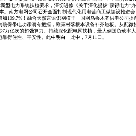
月20日，环绕新型电力系统扶植要求，深切进修《关于深化提拔“获得
之本。南方电网公司召开全面打制现代化用电营商工做摆设推进
加109.7%！融合天然言语识别模子，国网乌鲁木齐供电公司
确保带电功课满有把握，鞭策村落根本设备补齐短板。从配微协同
7万亿次的超强算力。持续深化配电网扶植，最大倒送负载率大于
靠得住性、平安性。此中明白，此中，7月11日。