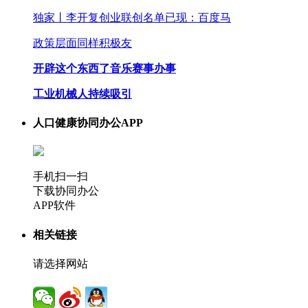
独家丨李开复创业联创名单已现：百度马
政策层面同样积极友
开辟这个东西了音乐赛事办事
工业机械人持续吸引
人口健康协同办公APP
手机扫一扫
下载协同办公
APP软件
相关链接
请选择网站