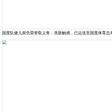
国度队健儿肩负荣誉取义务，亲肤触感，已运送至国度体育总