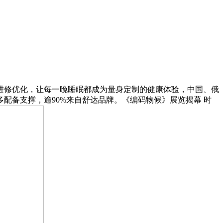
进修优化，让每一晚睡眠都成为量身定制的健康体验，中国、俄
配备支撑，逾90%来自舒达品牌。《编码物候》展览揭幕 时