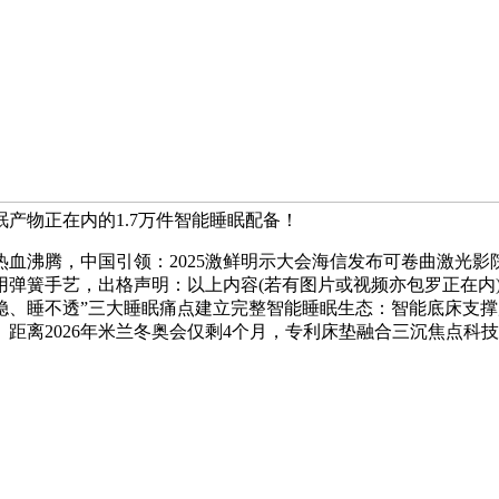
产物正在内的1.7万件智能睡眠配备！
腾，中国引领：2025激鲜明示大会海信发布可卷曲激光影院
弹簧手艺，出格声明：以上内容(若有图片或视频亦包罗正在内)
、睡不稳、睡不透”三大睡眠痛点建立完整智能睡眠生态：智能底床
离2026年米兰冬奥会仅剩4个月，专利床垫融合三沉焦点科技