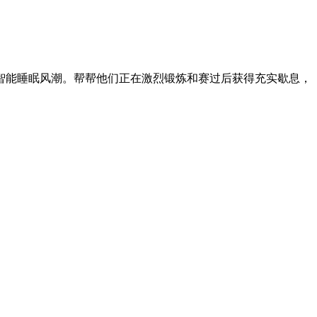
智能睡眠风潮。帮帮他们正在激烈锻炼和赛过后获得充实歇息，