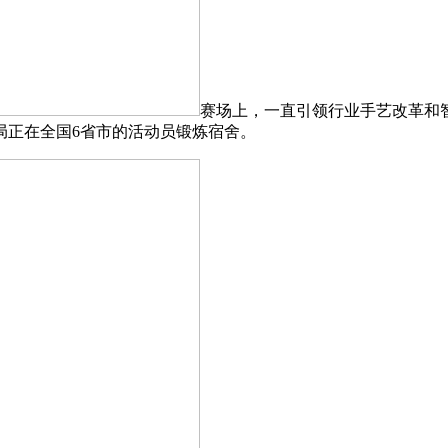
赛场上，一直引领行业手艺改革和
局正在全国6省市的活动员锻炼宿舍。