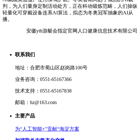
判，为人们量身定制活动处方，正在科动锻炼范畴，人们操纵
轻量化可穿戴设备连系AI算法，拟态为冬奥冠军抽象的AI从
播。
安徽yth游艇会指定官网人口健康信息技术有限公司
联系我们
地址：合肥市蜀山区赵岗路100号
业务咨询：0551-65167366
技术支持：0551-65167838
邮箱：hz@163.com
主要产品
为“人工智能+”贡献“海淀方案