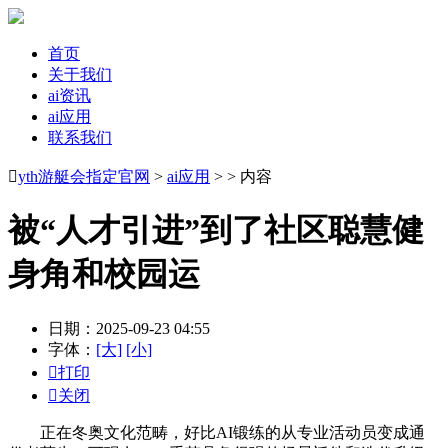
首页
关于我们
ai资讯
ai应用
联系我们

yth游艇会指定官网
>
ai应用
> > 内容
被“人才引进”到了社区聪慧健
身角和校园运
日期：2025-09-23 04:55
字体：
[大]
[小]

打印

关闭
正在冬奥文化范畴，好比AI锻练的从专业活动员变成通