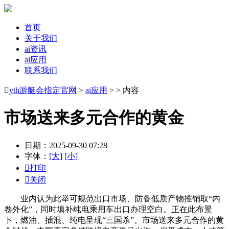
首页
关于我们
ai资讯
ai应用
联系我们

yth游艇会指定官网
>
ai应用
> > 内容
市场送来多元合作的黄金
日期：2025-09-30 07:28
字体：
[大]
[小]

打印

关闭
业内认为此举可规范出口市场、防备低质产物推销取“内
卷外化”，同时填补纯电乘用车出口办理空白。正在此布景
下，燃油、插混、纯电呈现“三国杀”。市场送来多元合作的黄