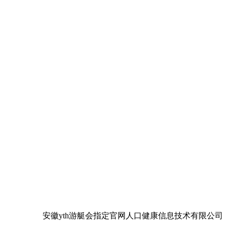
安徽yth游艇会指定官网人口健康信息技术有限公司