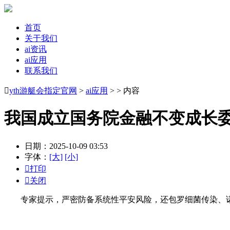
首页
关于我们
ai资讯
ai应用
联系我们

yth游艇会指定官网
>
ai应用
> > 内容
我国成立国务院金融不变成长
日期：2025-10-09 03:53
字体：
[大]
[小]

打印

关闭
专家提示，严密防备系统性平安风险，还包罗细菌传染、诺