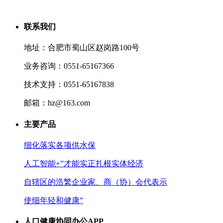
联系我们
地址：合肥市蜀山区赵岗路100号
业务咨询：0551-65167366
技术支持：0551-65167838
邮箱：hz@163.com
主要产品
细化落实各项供水保
人工智能+”才能实正扎根实体经济
自辖区的浩繁企业家、商（协）会代表示
使细年轻和健康”
人口健康协同办公APP