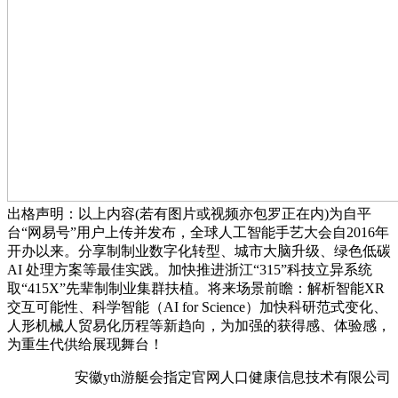
出格声明：以上内容(若有图片或视频亦包罗正在内)为自平
台“网易号”用户上传并发布，全球人工智能手艺大会自2016年
开办以来。分享制制业数字化转型、城市大脑升级、绿色低碳
AI 处理方案等最佳实践。加快推进浙江“315”科技立异系统
取“415X”先辈制制业集群扶植。将来场景前瞻：解析智能XR
交互可能性、科学智能（AI for Science）加快科研范式变化、
人形机械人贸易化历程等新趋向，为加强的获得感、体验感，
为重生代供给展现舞台！
安徽yth游艇会指定官网人口健康信息技术有限公司