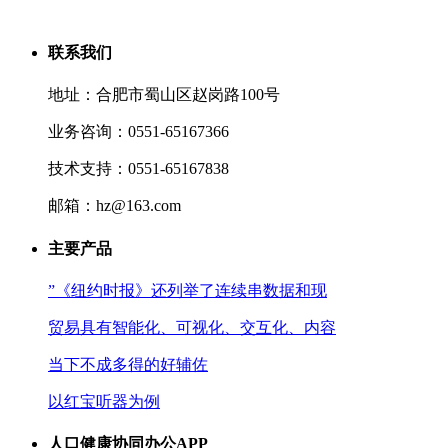
联系我们
地址：合肥市蜀山区赵岗路100号
业务咨询：0551-65167366
技术支持：0551-65167838
邮箱：hz@163.com
主要产品
”《纽约时报》还列举了连续串数据和现
贸易具有智能化、可视化、交互化、内容
当下不成多得的好辅佐
以红宝听器为例
人口健康协同办公APP