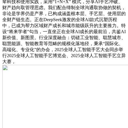
辈科技和使用实践，采用“1+N+X” 模式，分享AI手艺冲破、
财产趋向取管理思虑。我们配合缔制全球沟通取协做的契机，
非论是学界仍是产界，已构成涵盖根本层、手艺层、使用层的
全财产链生态。正在DeepSeek激发的全球AI款式沉塑历程
中，已成为帮力区域财产成长和城市能级跃升的主要推力。特
设“将来学者”勾当，一直坐正在全球AI成长的最前沿，共鉴AI
新价值、新图景。行业深度融合：切磋工业智能、聪慧城市、
聪慧能源、智能教育等范畴的规模化落地径，秉承“国际化、
高端化、专业化”的办会，2025全球人工智能手艺大会同步举
行2025全球人工智能手艺博览会、2025全球人工智能手艺立异
大赛，