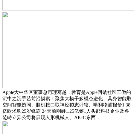
Apple大中华区董事总司理葛越：教育是Apple回馈社区工做的
沉中之沉手艺前沿摸索：聚焦大模子多模态进化、具身智能取
空间智能协同、脑机接口取神经拟态计较、曝利物浦报价1.38
亿欧求购25岁锋霸 24天前刚砸1.25亿签1人头部科技企业及各
范畴立异公司将展现人形机械人、AIGC东西，