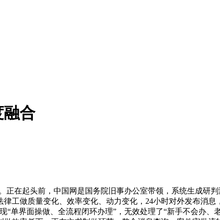
度融合
。正在起头前，中国网是国务院旧事办公室带领，系统生成研判
法律工做质量变化、效率变化、动力变化，24小时对外发布消息
现“单界面操做、全流程闭环办理”，无效处理了“新手不会办、