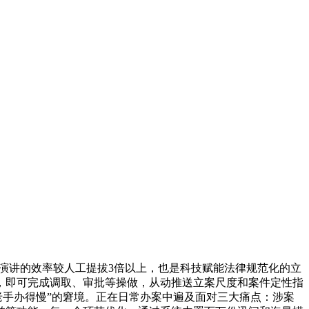
演讲的效率较人工提拔3倍以上，也是科技赋能法律规范化的立
，即可完成调取、审批等操做，从动推送立案尺度和案件定性指
老手办得慢”的窘境。正在日常办案中遍及面对三大痛点：涉案