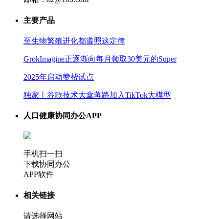
主要产品
至生物繁殖进化都遵照这定律
GrokImagine正逐渐向每月领取30美元的Super
2025年启动赞帮试点
独家丨谷歌技术大拿蒋路加入TikTok大模型
人口健康协同办公APP
手机扫一扫
下载协同办公
APP软件
相关链接
请选择网站