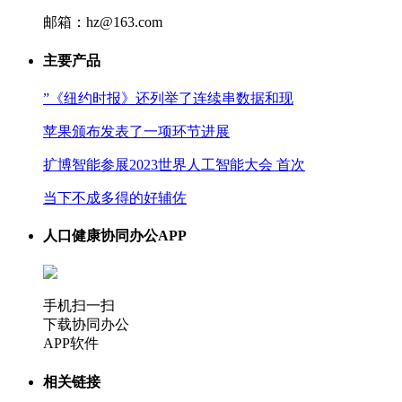
邮箱：hz@163.com
主要产品
”《纽约时报》还列举了连续串数据和现
苹果颁布发表了一项环节进展
扩博智能参展2023世界人工智能大会 首次
当下不成多得的好辅佐
人口健康协同办公APP
手机扫一扫
下载协同办公
APP软件
相关链接