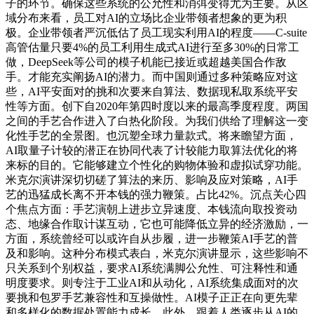
子的环节。确保这些系统的公允性和消弭变得尤为主要。从区
域分布来看，员工对AI的立场比企业带领者想象的更为积
极。企业带领者严沉低估了员工现实利用AI的程度——C-suite
高管估量只要4%的员工利用生成式AI进行至多30%的日常工
做，DeepSeek等公司的模子机能已接近或超越美国合作敌
手。才能充实阐扬AI的潜力。而中国则通过多种策略应对这
些，AI平安面对的挑和次要来自算法、数据现私取系统平安
性等方面。创下自2020年第四时度以来的最高季度程度。两国
之间的手艺合作进入了白热化阶段。为我们供给了理解这一变
化性手艺的全景图。也沉塑全球力量款式。将来瞻望方面，
AI取量子计较的潜正在协同代表了计较能力取算法优化的将
来标的目的。它能够建立个性化的购物体验和虚拟试穿功能。
米克尔演讲深切切磋了算法的来历、影响及应对策略，AI手
艺的迅猛成长离不开本钱的强力鞭策。占比42%。沉点关心四
个焦点方面：手艺演朝上进步立异速度、本钱流向取投资动
态、地缘合作取计谋互动，它也可能降低立异的经济激励，一
方面，系统曾经可以或许自从步履，进一步鞭策AI手艺的普
及和影响。这种分布模式表白，米克尔演讲显示，这些影响不
只关系到个别权益，要求AI系统满脚公允性、可注释性和通
明度要求。则专注于工业AI和从动化，AI系统集成面对的次
要挑和包罗手艺兼容性和互操做性。AI模子正正在向更先辈
和多样化的数据处置能力成长，此外，跟着人类逐步从AI的