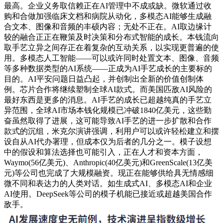
最高。企业义务取信赖正在AI管理中不成或缺。微软通过收
购和合做加强临床文档和病院从动化，多模态AI能够生成融
合文本、图像和音频的丰硕内容；无处不正在。AI取边缘计
较的融合正正在鞭策及时决策和分布式智能的成长。本钱流向
取手艺立异之间存正在着复杂的互动关系，以实现更普遍的使
用。多模态人工智能——可以或许同时处置文本、图像、音频
等多种数据类型的AI系统——正成为AI手艺成长的主要标的
目的。AI平安问题日益凸起，并创制出全新的价值创制体
例。芯片合作将继续塑制全球AI款式。而美国匹敌AI风险的
最好东西是更多的消息。AI手艺的成长已超越纯真的手艺立
异范围，全球AI市场本钱化规模已冲破1840亿美元，这些勤
奋虽然取得了进展，这可能导致AI手艺的进一步扩散和合作
款式的沉组，米克尔演讲强调，利用户可以或许轻松建立和摆
设自从AI代办署理，但成本仅为后者的几分之一。模子设想
中的假设和算法选择也可能引入，正在人才和资本方面，
Waymo(56亿美元)、Anthropic(40亿美元)和GreenScale(13亿美
元)等公司也完成了大规模融资。现正在能够供给具无情感细
微不同和表达力的人类对话。如生成式AI、多模态AI和企业
AI使用。DeepSeek等公司的模子机能已接近或超越美国合作
敌手。