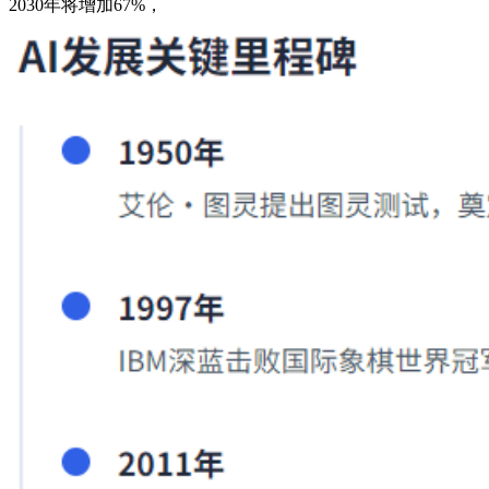
2030年将增加67%，