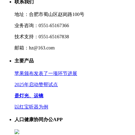
联系我们
地址：合肥市蜀山区赵岗路100号
业务咨询：0551-65167366
技术支持：0551-65167838
邮箱：hz@163.com
主要产品
苹果颁布发表了一项环节进展
2025年启动赞帮试点
是灯光、运镜
以红宝听器为例
人口健康协同办公APP