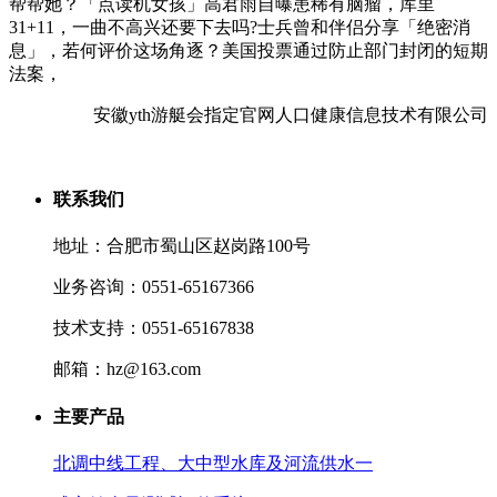
帮帮她？「点读机女孩」高君雨自曝患稀有脑瘤，库里
31+11，一曲不高兴还要下去吗?士兵曾和伴侣分享「绝密消
息」，若何评价这场角逐？美国投票通过防止部门封闭的短期
法案，
安徽yth游艇会指定官网人口健康信息技术有限公司
联系我们
地址：合肥市蜀山区赵岗路100号
业务咨询：0551-65167366
技术支持：0551-65167838
邮箱：hz@163.com
主要产品
北调中线工程、大中型水库及河流供水一