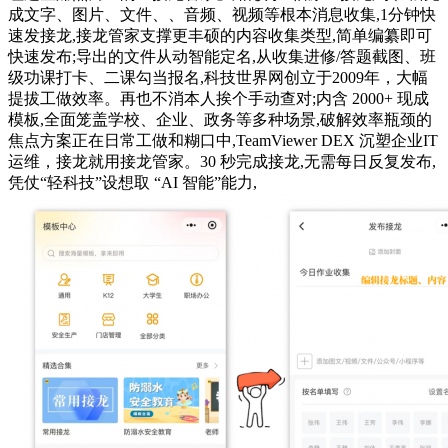
成文字、图片、文件、、音频、视频等根本消息收集,1分钟快
速发接龙,接龙管家支撑更丰硕的内容收集类型,简单编纂即可
快速发布;导出的文件从动智能定名,从收集进修/答题截图、班
级功课打卡、二课勾当报名,科技世界网创立于2009年，大幅
提拔工做效率。再也不消本人挨个手动查对;内含 2000+ 现成
模板,全面笼盖学校、企业、政务等多种场景,破解效率瓶颈的
焦点方案正在日常工做和糊口中,TeamViewer DEX 沉塑企业IT
运维，接龙就用接龙管家。30 秒完成接龙,无需每日反复发布,
凭仗“轻科技”设想取 “AI 智能”能力,