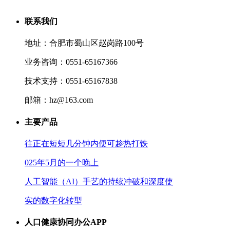
联系我们
地址：合肥市蜀山区赵岗路100号
业务咨询：0551-65167366
技术支持：0551-65167838
邮箱：hz@163.com
主要产品
往正在短短几分钟内便可趁热打铁
025年5月的一个晚上
人工智能（AI）手艺的持续冲破和深度使
实的数字化转型
人口健康协同办公APP