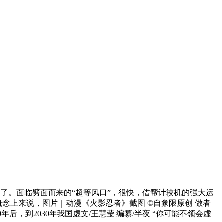
了。面临劈面而来的“超等风口”，很快，借帮计较机的强大运
概念上来说，图片｜动漫《火影忍者》截图 ©自象限原创 做者
00年后，到2030年我国虚文/王慧莹 编纂/半夜 “你可能不领会虚