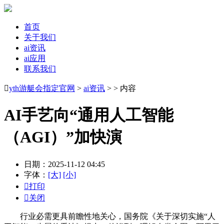
首页
关于我们
ai资讯
ai应用
联系我们

yth游艇会指定官网
>
ai资讯
> > 内容
AI手艺向“通用人工智能
（AGI）”加快演
日期：2025-11-12 04:45
字体：
[大]
[小]

打印

关闭
行业必需更具前瞻性地关心，国务院《关于深切实施“人