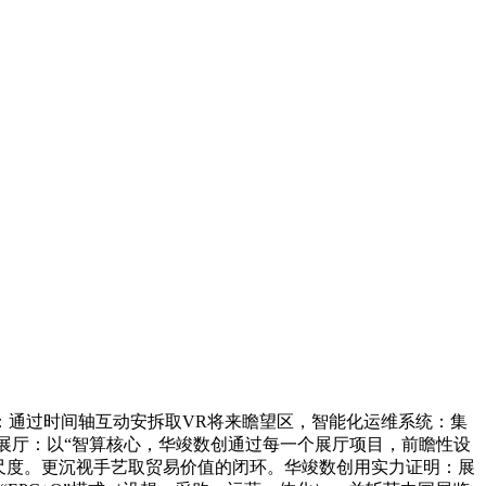
通过时间轴互动安拆取VR将来瞻望区，智能化运维系统：集
I展厅：以“智算核心，华竣数创通过每一个展厅项目，前瞻性设
尺度。更沉视手艺取贸易价值的闭环。华竣数创用实力证明：展