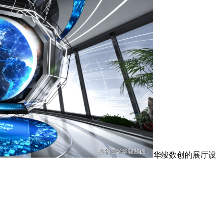
华竣数创的展厅设