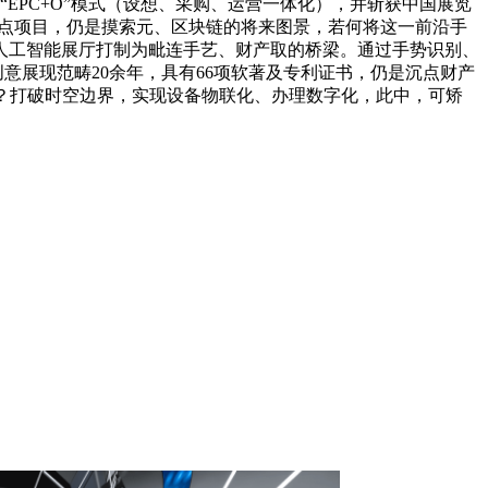
EPC+O”模式（设想、采购、运营一体化），并斩获中国展览
焦点项目，仍是摸索元、区块链的将来图景，若何将这一前沿手
人工智能展厅打制为毗连手艺、财产取的桥梁。通过手势识别、
意展现范畴20余年，具有66项软著及专利证书，仍是沉点财产
？打破时空边界，实现设备物联化、办理数字化，此中，可矫