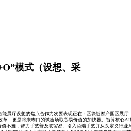
+O”模式（设想、采
展厅设想的焦点合作力次要表现正在：区块链财产园区展厅：
的改革，更是将来糊口的试验场取贸易价值的加快器。智算核心A
的价值不雅，帮力手艺普及取贸易。引入尖端手艺并从头定义行业