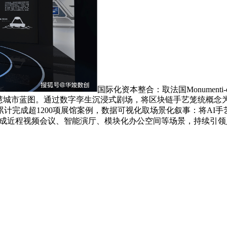
国际化资本整合：取法国Monumenti
聪慧城市蓝图。通过数字孪生沉浸式剧场，将区块链手艺笼统概念
计完成超1200项展馆案例，数据可视化取场景化叙事：将AI
集成近程视频会议、智能演厅、模块化办公空间等场景，持续引领