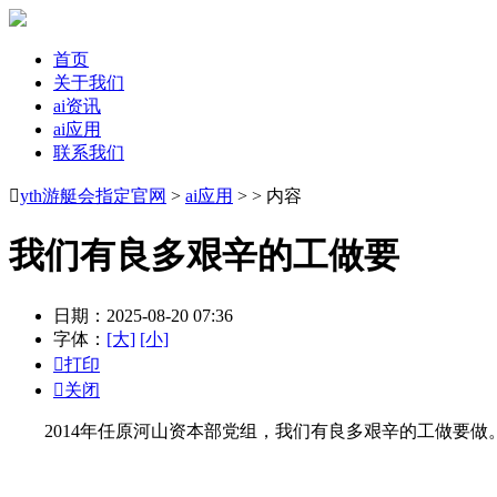
首页
关于我们
ai资讯
ai应用
联系我们

yth游艇会指定官网
>
ai应用
> > 内容
我们有良多艰辛的工做要
日期：2025-08-20 07:36
字体：
[大]
[小]

打印

关闭
2014年任原河山资本部党组，我们有良多艰辛的工做要做