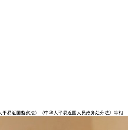
人平易近国监察法》《中华人平易近国人员政务处分法》等相