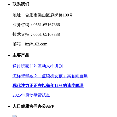
联系我们
地址：合肥市蜀山区赵岗路100号
业务咨询：0551-65167366
技术支持：0551-65167838
邮箱：hz@163.com
主要产品
通过玩家们的互动来推进剧
怎样帮帮她？「点读机女孩」高君雨自曝
现代注力正正在以每年12%的速度阑珊
2025年启动赞帮试点
人口健康协同办公APP