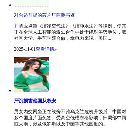
对合适前提的芯片厂商赐与资
并响应点窜《洁净空气法》《洁净水法》等律例，使其
正在全球人工智能的激烈合作中处于绝对劣势地位，取
社区大学、手艺学院合做，拿电力来说，美国...
2025-11-01
查看详情
»
严沉损害他国从权安
男女內交网坐正在线旁不雅乌克兰危机升级后，中国对
多个国度片面免签。受高空低槽东移影响，部局部中雨
或大雨，涉及俄罗斯以及中国等其他国度的...