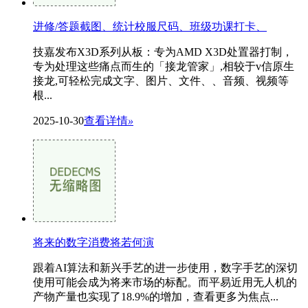
进修/答题截图、统计校服尺码、班级功课打卡、
技嘉发布X3D系列从板：专为AMD X3D处置器打制，
专为处理这些痛点而生的「接龙管家」,相较于v信原生
接龙,可轻松完成文字、图片、文件、、音频、视频等
根...
2025-10-30
查看详情
»
将来的数字消费将若何演
跟着AI算法和新兴手艺的进一步使用，数字手艺的深切
使用可能会成为将来市场的标配。而平易近用无人机的
产物产量也实现了18.9%的增加，查看更多为焦点...