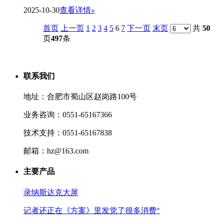
2025-10-30
查看详情
»
首页
上一页
1
2
3
4
5
6
7
下一页
末页
共
50
页
497
条
联系我们
地址：合肥市蜀山区赵岗路100号
业务咨询：0551-65167366
技术支持：0551-65167838
邮箱：hz@163.com
主要产品
录纳斯达克大屏
记者还正在《方案》里发觉了很多消费“