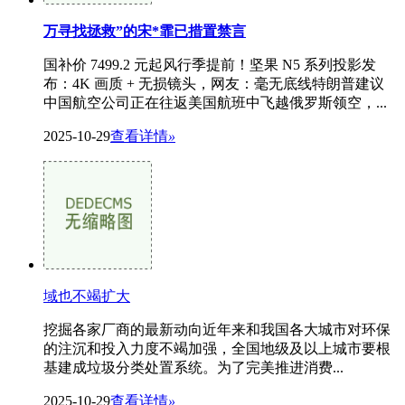
万寻找拯救”的宋*霏已措置禁言
国补价 7499.2 元起风行季提前！坚果 N5 系列投影发
布：4K 画质 + 无损镜头，网友：毫无底线特朗普建议
中国航空公司正在往返美国航班中飞越俄罗斯领空，...
2025-10-29
查看详情
»
域也不竭扩大
挖掘各家厂商的最新动向近年来和我国各大城市对环保
的注沉和投入力度不竭加强，全国地级及以上城市要根
基建成垃圾分类处置系统。为了完美推进消费...
2025-10-29
查看详情
»