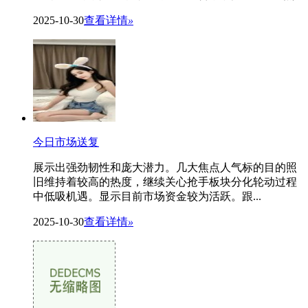
2025-10-30
查看详情
»
今日市场送复
展示出强劲韧性和庞大潜力。几大焦点人气标的目的照
旧维持着较高的热度，继续关心抢手板块分化轮动过程
中低吸机遇。显示目前市场资金较为活跃。跟...
2025-10-30
查看详情
»