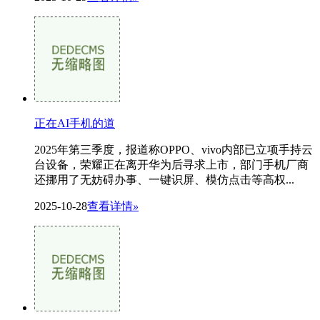
正在AI手机的道
2025年第三季度，报道称OPPO、vivo内部已立项手持云
台设备，荣耀正在离开华为后寻求上市，部门手机厂商
还挪用了无妨碍办事、一键识屏、模仿点击等高权...
2025-10-28
查看详情
»