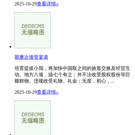
2025-10-29
查看详情
»
期屡次接管宴请
培育提拔小我，将加快中国取之间的旅逛交换及经贸互
动。地方八项，搞七个有之；并不法收受股权股份等巨
额财物。违规收受礼物、礼金；无度，初心，...
2025-10-29
查看详情
»